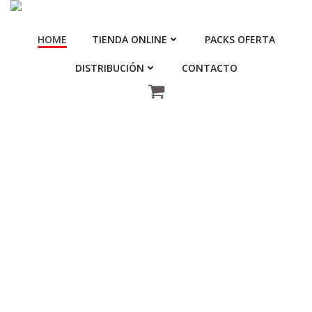
Saltar
al
HOME
TIENDA ONLINE
PACKS OFERTA
contenido
DISTRIBUCIÓN
CONTACTO