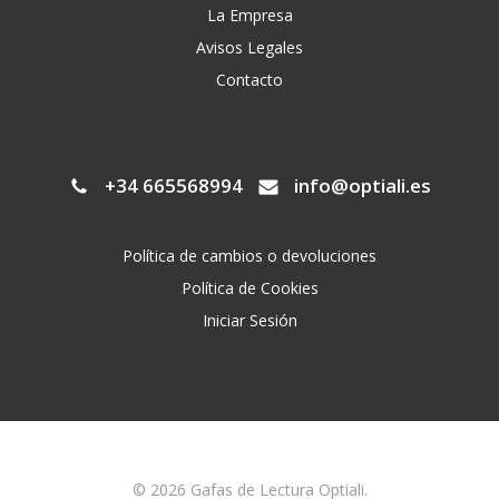
La Empresa
Avisos Legales
Contacto
+34 665568994
info@optiali.es
Política de cambios o devoluciones
Política de Cookies
Iniciar Sesión
© 2026 Gafas de Lectura Optiali.