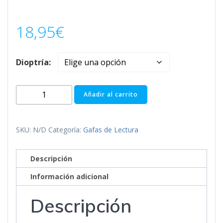
18,95
€
Dioptría:
HANOI
Añadir al carrito
BLUE
cantidad
SKU:
N/D
Categoría:
Gafas de Lectura
Descripción
Información adicional
Descripción