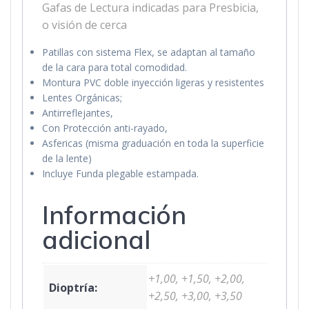
Gafas de Lectura indicadas para Presbicia,
o visión de cerca
Patillas con sistema Flex, se adaptan al tamaño
de la cara para total comodidad.
Montura PVC doble inyección ligeras y resistentes
Lentes Orgánicas;
Antirreflejantes,
Con Protección anti-rayado,
Asfericas (misma graduación en toda la superficie
de la lente)
Incluye Funda plegable estampada.
Información
adicional
+1,00, +1,50, +2,00,
Dioptría:
+2,50, +3,00, +3,50