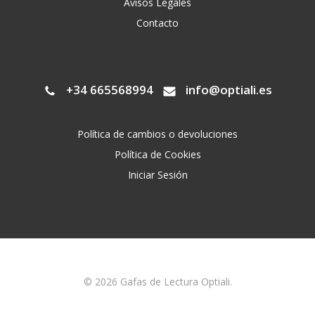
Avisos Legales
Contacto
+34 665568994
info@optiali.es
Política de cambios o devoluciones
Política de Cookies
Iniciar Sesión
© 2026 Gafas de Lectura Optiali.