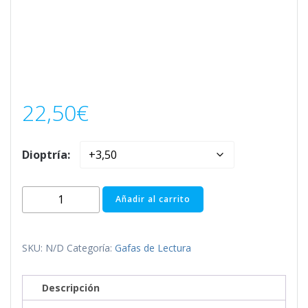
22,50
€
Dioptría:
MANHATTAN
Añadir al carrito
PURPLE
cantidad
SKU:
N/D
Categoría:
Gafas de Lectura
Descripción