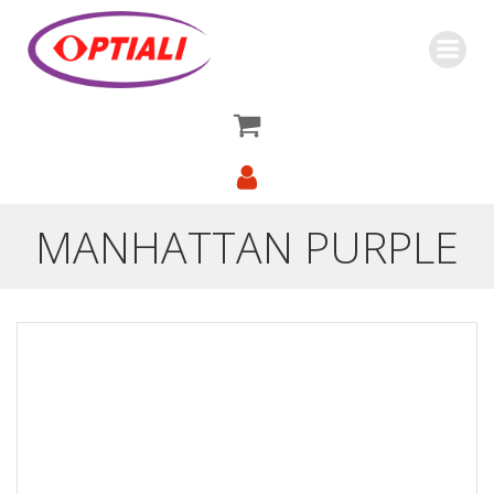
Saltar
al
contenido
MANHATTAN PURPLE