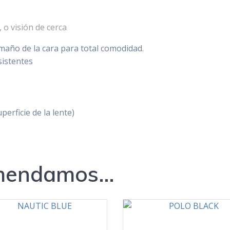
 o visión de cerca
amaño de la cara para total comodidad.
sistentes
erficie de la lente)
omendamos…