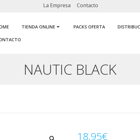
La Empresa
Contacto
OME
TIENDA ONLINE
PACKS OFERTA
DISTRIBU
ONTACTO
NAUTIC BLACK
18,95
€