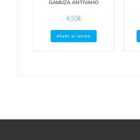
GAMUZA ANTIVAHO
4,50
€
Añadir al carrito