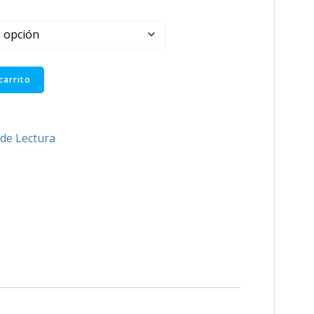
carrito
de Lectura