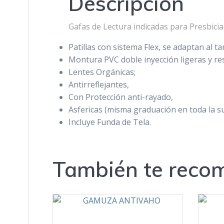
Descripción
Gafas de Lectura indicadas para Presbicia,
Patillas con sistema Flex, se adaptan al t
Montura PVC doble inyección ligeras y re
Lentes Orgánicas;
Antirreflejantes,
Con Protección anti-rayado,
Asfericas (misma graduación en toda la sup
Incluye Funda de Tela.
También te rec