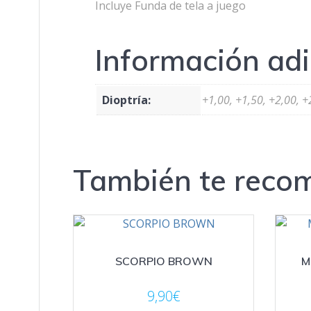
Incluye Funda de tela a juego
Información adi
Dioptría:
+1,00, +1,50, +2,00, +
También te rec
SCORPIO BROWN
M
9,90
€