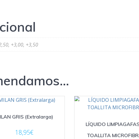
cional
2,50, +3,00, +3,50
omendamos…
ILAN GRIS (Extralarga)
LÍQUIDO LIMPIAGAFAS
18,95
€
TOALLITA MICROFIB