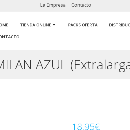
La Empresa
Contacto
OME
TIENDA ONLINE
PACKS OFERTA
DISTRIBU
ONTACTO
MILAN AZUL (Extralarga
18,95
€