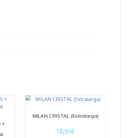
MILAN CRISTAL (Extralarga)
 +
18,95
€
RA