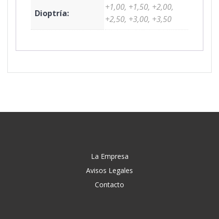
+1,00, +1,50, +2,00,
Dioptría:
+2,50, +3,00, +3,50
La Empresa
Avisos Legales
Contacto