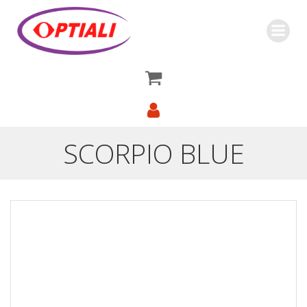
Saltar
al
contenido
SCORPIO BLUE