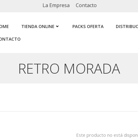
La Empresa
Contacto
OME
TIENDA ONLINE
PACKS OFERTA
DISTRIBU
ONTACTO
RETRO MORADA
Este producto no está dispon