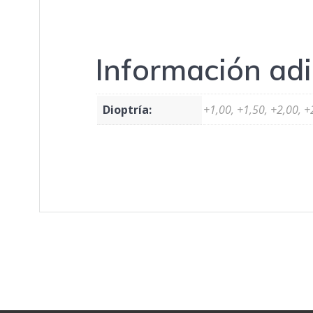
Información adi
Dioptría:
+1,00, +1,50, +2,00, +