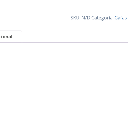
SKU:
N/D
Categoría:
Gafas 
cional