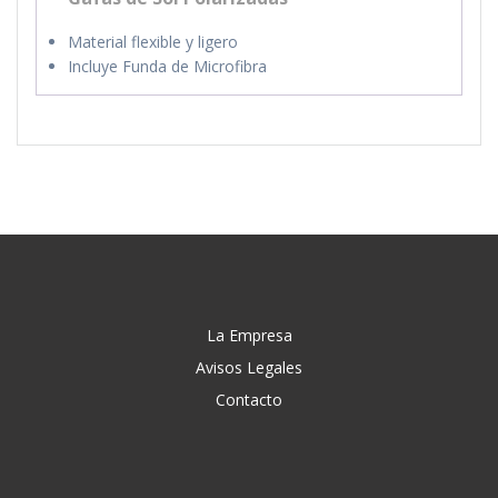
Material flexible y ligero
Incluye Funda de Microfibra
La Empresa
Avisos Legales
Contacto