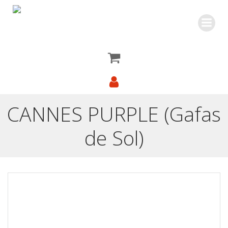
Saltar
al
contenido
CANNES PURPLE (Gafas
de Sol)