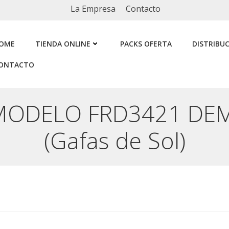
La Empresa
Contacto
OME
TIENDA ONLINE
PACKS OFERTA
DISTRIBU
ONTACTO
MODELO FRD3421 DEM
(Gafas de Sol)