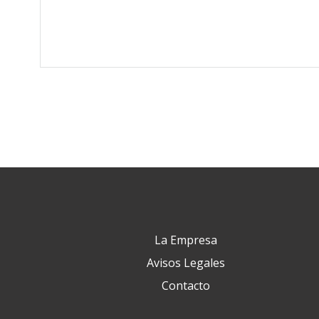
La Empresa
Avisos Legales
Contacto