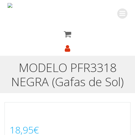
Saltar
al
contenido
MODELO PFR3318
NEGRA (Gafas de Sol)
18,95
€