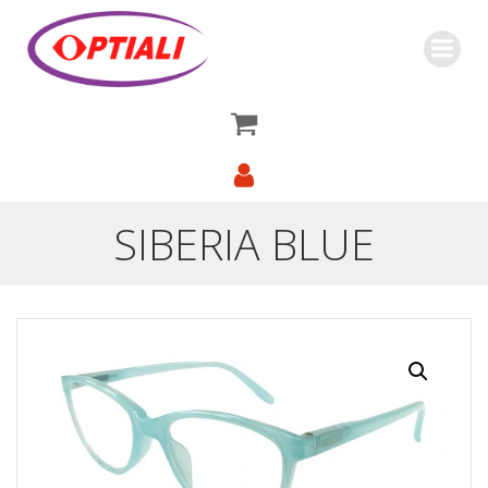
Saltar
al
contenido
SIBERIA BLUE