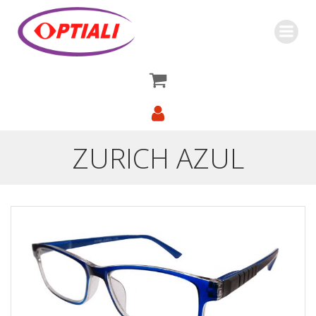
Saltar
al
contenido
ZURICH AZUL