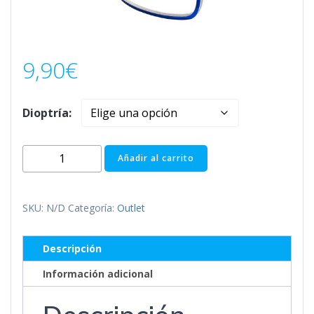
9,90
€
Dioptría:
ZURICH
Añadir al carrito
AZUL
cantidad
SKU:
N/D
Categoría:
Outlet
Descripción
Información adicional