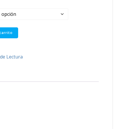
carrito
de Lectura