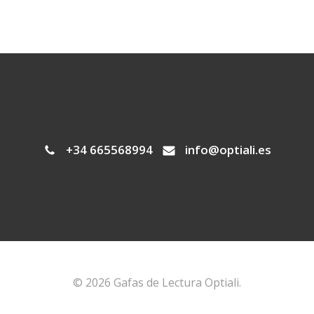
+34 665568994
info@optiali.es
© 2026 Gafas de Lectura Optiali.