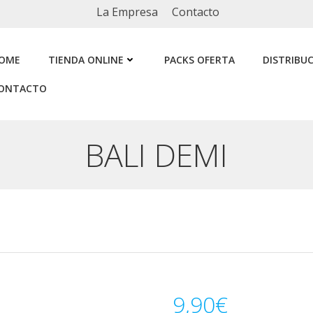
La Empresa
Contacto
OME
TIENDA ONLINE
PACKS OFERTA
DISTRIBU
ONTACTO
BALI DEMI
9,90
€