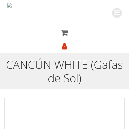
Saltar
al
contenido
CANCÚN WHITE (Gafas
de Sol)