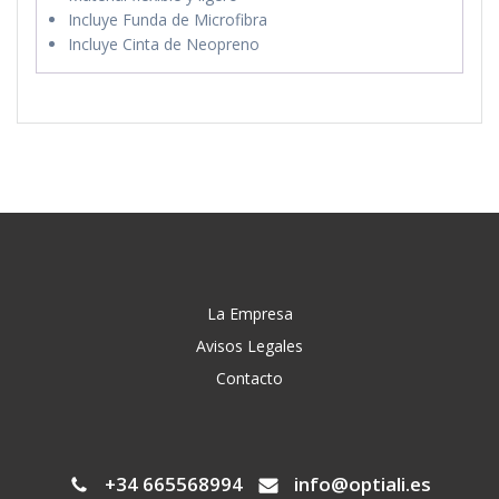
Incluye Funda de Microfibra
Incluye Cinta de Neopreno
La Empresa
Avisos Legales
Contacto
+34 665568994
info@optiali.es