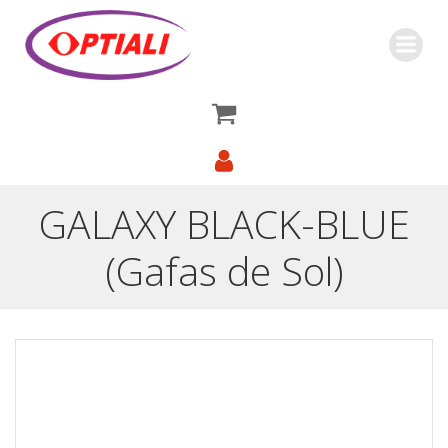
Saltar
al
contenido
GALAXY BLACK-BLUE
(Gafas de Sol)