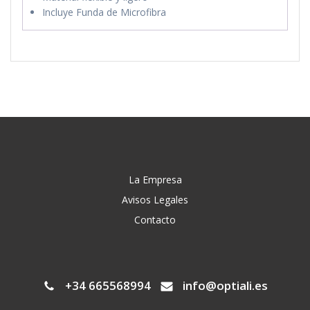
Incluye Funda de Microfibra
La Empresa
Avisos Legales
Contacto
+34 665568994
info@optiali.es