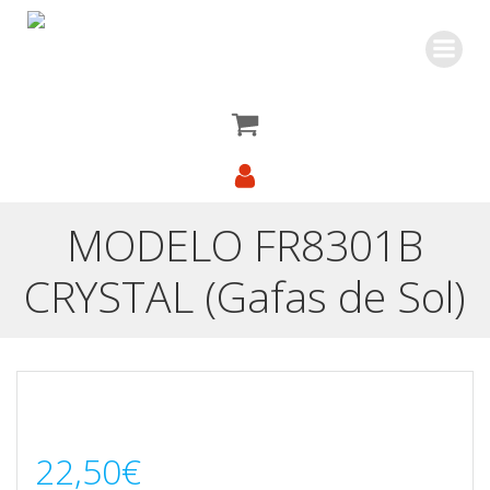
Saltar
al
contenido
MODELO FR8301B
CRYSTAL (Gafas de Sol)
22,50
€