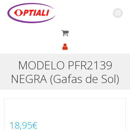
Saltar
al
contenido
MODELO PFR2139
NEGRA (Gafas de Sol)
18,95
€